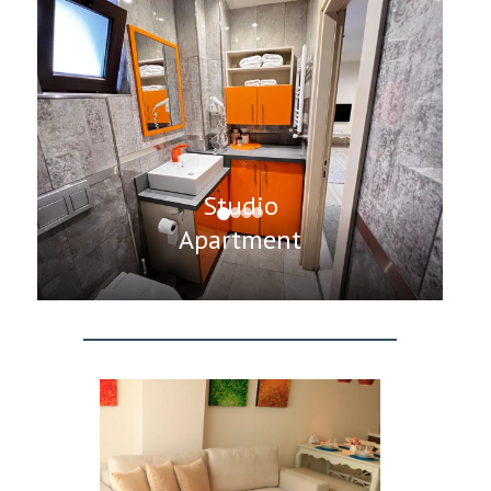
Studio
Apartment