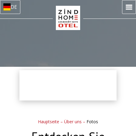
DE
Hauptseite
–
Über uns
–
Fotos