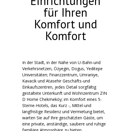
Einrichtungen
für Ihren
Komfort und
Komfort
In der Stadt, in der Nähe von U-Bahn-und
Verkehrsnetzen, Özyegin, Dogus, Yeditepe
Universitäten; Finanzzentrum, Umraniye,
Kavacik und Atasehir Geschäfts-und
Einkaufszentren, jedes Detail sorgfältig
gestaltete Unterkunft und Wohnzentrum ZIN
D Home Chekmeköy; im Komfort eines 5-
Sterne-Hotels, das Kurz -, Mittel-und
langfristige Residenz und Vermietung bietet,
warten Sie auf Ihre geschätzten Gäste, um
eine private, anständige, saubere und ruhige
familiäre Atmosphäre zu bieten.