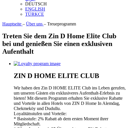
DEUTSCH
ENGLISH
TÜRKÇE
Hauptseite
–
Über uns
–
Treueprogramm
Treten Sie dem Zin D Home Elite Club
bei und genießen Sie einen exklusiven
Aufenthalt
ZIN D HOME ELITE CLUB
Wir haben den Zin D HOME ELITE Club ins Leben gerufen,
um unseren Gästen ein exklusiveres Aufenthalt-Erlebnis zu
bieten! Mit diesem Programm erhalten Sie exklusive Rabatte
und Vorteile in allen Hotels von ZIN D Home In Alemdag,
Chekmeköy und Dudullu.
Loyalitätsstufen und Vorteile:
* Basisstufe: 2% Rabatt ab dem ersten Moment ihrer
Mitgliedschaft.