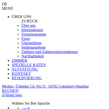
DE
MENÜ
ÜBER UNS
ZURÜCK
Über uns
Informationen
Treueprogramm
Fotos
Überprüfung
Stellenangebote
Zahlung und Zahlungsinformationen
Nachhaltigkeit
ZIMMER
SPEZIELLE RATEN
AUSTATTUNG
KONTAKT
RESERVIERUNG
Merkez, Üsküdar Cd. No:31, 34782 Çekmeköy/İstanbul
BUCHEN
Wählen Sie Ihre Sprache
عربي