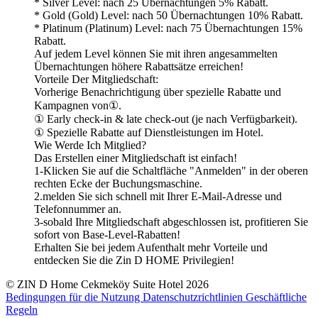
* Silver Level: nach 25 Übernachtungen 5% Rabatt.
* Gold (Gold) Level: nach 50 Übernachtungen 10% Rabatt.
* Platinum (Platinum) Level: nach 75 Übernachtungen 15%
Rabatt.
Auf jedem Level können Sie mit ihren angesammelten
Übernachtungen höhere Rabattsätze erreichen!
Vorteile Der Mitgliedschaft:
Vorherige Benachrichtigung über spezielle Rabatte und
Kampagnen von①.
① Early check-in & late check-out (je nach Verfügbarkeit).
① Spezielle Rabatte auf Dienstleistungen im Hotel.
Wie Werde Ich Mitglied?
Das Erstellen einer Mitgliedschaft ist einfach!
1-Klicken Sie auf die Schaltfläche "Anmelden" in der oberen
rechten Ecke der Buchungsmaschine.
2.melden Sie sich schnell mit Ihrer E-Mail-Adresse und
Telefonnummer an.
3-sobald Ihre Mitgliedschaft abgeschlossen ist, profitieren Sie
sofort von Base-Level-Rabatten!
Erhalten Sie bei jedem Aufenthalt mehr Vorteile und
entdecken Sie die Zin D HOME Privilegien!
© ZIN D Home Cekmeköy Suite Hotel 2026
Bedingungen für die Nutzung
Datenschutzrichtlinien
Geschäftliche
Regeln