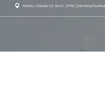
Merkez, Üsküdar Cd. No:31, 34782 Çekmeköy/İstanbul