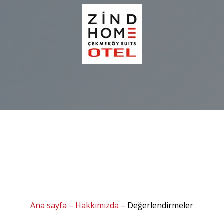
Ana sayfa
–
Hakkımızda
–
Değerlendirmeler