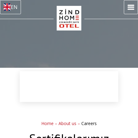
EN
Home
–
About us
–
Careers