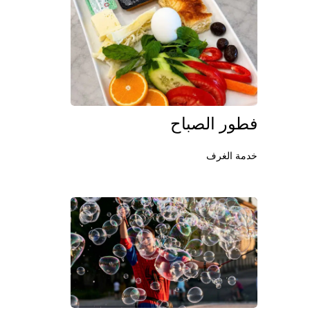
فطور الصباح
خدمة الغرف