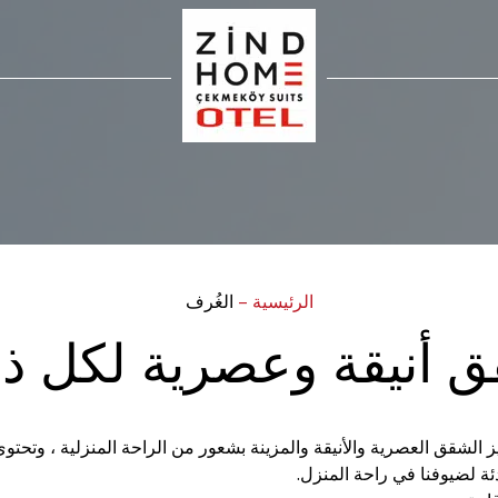
الرئيسية
–
الغُرف
 أنيقة وعصرية لكل ذ
 و 1 + 1 و 2 +1 في منشأتنا. تتميز الشقق العصرية والأنيقة والمزينة بشعور من الراحة ا
ة لضيوفنا في راحة المنزل.