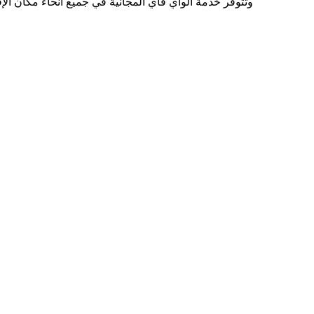
وتتوفر خدمة الواي فاي المجانية في جميع أنحاء مكان الإق